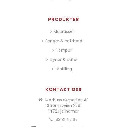
PRODUKTER
Madrasser
Senger & nattbord
Tempur
Dyner & puter
Utstilling
KONTAKT OSS
Madrass eksperten AS
Strømsveien 229
1472 Fjellhamar
63 81 47 37