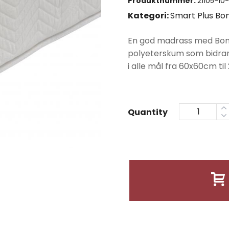
Produktnummer:
21105-10-
Kategori:
Smart Plus Bon
En god madrass med Bone
polyeterskum som bidrar 
i alle mål fra 60x60cm ti
Quantity