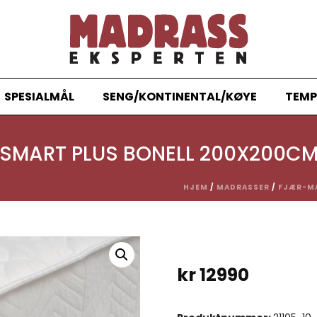
SPESIALMÅL
SENG/KONTINENTAL/KØYE
TEMP
SMART PLUS BONELL 200X200C
HJEM
/
MADRASSER
/
FJÆR-M
kr
12990