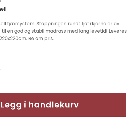
1
ell
ll fjærsystem. Stoppningen rundt fjærkjerne er av
til en god og stabil madrass med lang levetid! Leveres
l 220x220cm. Be om pris.
Legg i handlekurv