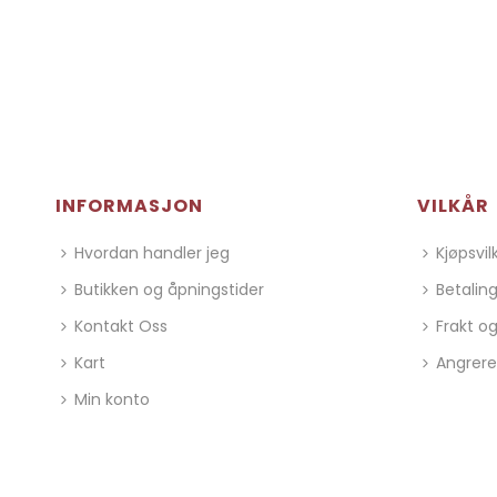
INFORMASJON
VILKÅR
Hvordan handler jeg
Kjøpsvil
Butikken og åpningstider
Betalin
Kontakt Oss
Frakt og
Kart
Angrere
Min konto