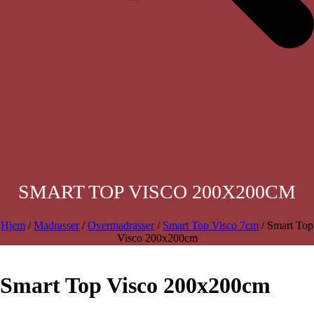
SMART TOP VISCO 200X200CM
Hjem
/
Madrasser
/
Overmadrasser
/
Smart Top Visco 7cm
/ Smart Top
Visco 200x200cm
Smart Top Visco 200x200cm