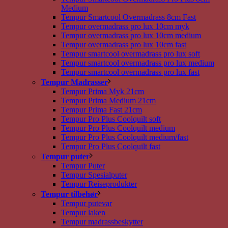
Medium
Tempur Smartcool Overmadrass 8cm Fast
Tempur overmadrass pro lux 10cm myk
Tempur overmadrass pro lux 10cm medium
Tempur overmadrass pro lux 10cm fast
Tempur smartcool overmadrass pro lux soft
Tempur smartcool overmadrass pro lux medium
Tempur smartcool overmadrass pro lux fast
Tempur Madrasser
Tempur Prima Myk 21cm
Tempur Prima Medium 21cm
Tempur Prima Fast 21cm
Tempur Pro Plus Coolquilt soft
Tempur Pro Plus Coolquilt medium
Tempur Pro Plus Coolquilt medium/fast
Tempur Pro Plus Coolquilt fast
Tempur puter
Tempur Puter
Tempur Spesialputer
Tempur Reiseprodukter
Tempur tilbehør
Tempur putevar
Tempur laken
Tempur madrassbeskytter