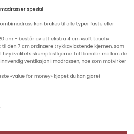
madrasser spesial
ombimadrass kan brukes til alle typer faste eller
0 cm – består av ett ekstra 4 cm «soft touch»
 til den 7 cm ordinære trykkavlastende kjernen, som
delt høykvalitets skumplastkjerne. Luftkanaler mellom de
kt innvendig ventilasjon i madrassen, noe som motvirker
este «value for money» kjøpet du kan gjøre!