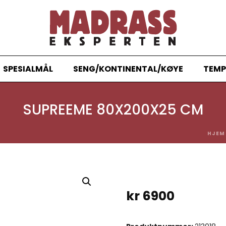
SPESIALMÅL
SENG/KONTINENTAL/KØYE
TEMP
SUPREEME 80X200X25 CM
HJEM
kr
6900