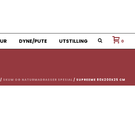
UR
DYNE/PUTE
UTSTILLING
0
/
SKUM OG NATURMADRASSER SPESIAL
/ SUPREEME 80X200X25 CM