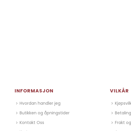
INFORMASJON
VILKÅR
Hvordan handler jeg
Kjøpsvil
Butikken og åpningstider
Betalin
Kontakt Oss
Frakt og