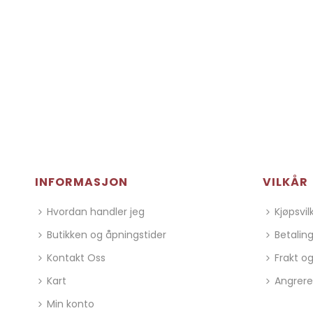
INFORMASJON
VILKÅR
Hvordan handler jeg
Kjøpsvil
Butikken og åpningstider
Betalin
Kontakt Oss
Frakt og
Kart
Angrere
Min konto