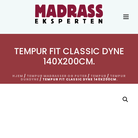
TEMPUR FIT CLASSIC DYNE
140X200CM.
HJEM
/
TEMPUR MADRASSER OG PUTER
/
TEMPUR
/
TEMPUR
DUNDYNE
/ TEMPUR FIT CLASSIC DYNE 140X200CM.