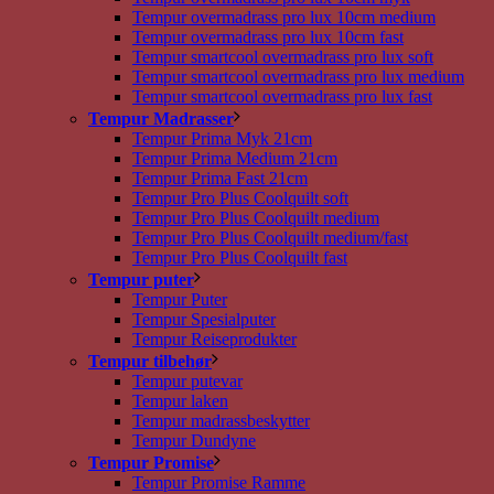
Tempur overmadrass pro lux 10cm medium
Tempur overmadrass pro lux 10cm fast
Tempur smartcool overmadrass pro lux soft
Tempur smartcool overmadrass pro lux medium
Tempur smartcool overmadrass pro lux fast
Tempur Madrasser
Tempur Prima Myk 21cm
Tempur Prima Medium 21cm
Tempur Prima Fast 21cm
Tempur Pro Plus Coolquilt soft
Tempur Pro Plus Coolquilt medium
Tempur Pro Plus Coolquilt medium/fast
Tempur Pro Plus Coolquilt fast
Tempur puter
Tempur Puter
Tempur Spesialputer
Tempur Reiseprodukter
Tempur tilbehør
Tempur putevar
Tempur laken
Tempur madrassbeskytter
Tempur Dundyne
Tempur Promise
Tempur Promise Ramme