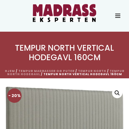
TEMPUR NORTH VERTICAL
HODEGAVL 160CM
HJEM
/
TEMPUR MADRASSER OG PUTER
/
TEMPUR NORTH
/
TEMPUR
NORTH HODEGAVL
/ TEMPUR NORTH VERTICAL HODEGAVL 160CM
- 20%