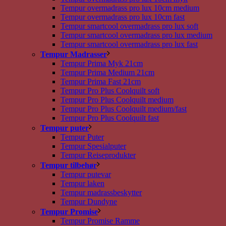
Tempur overmadrass pro lux 10cm medium
Tempur overmadrass pro lux 10cm fast
Tempur smartcool overmadrass pro lux soft
Tempur smartcool overmadrass pro lux medium
Tempur smartcool overmadrass pro lux fast
Tempur Madrasser
Tempur Prima Myk 21cm
Tempur Prima Medium 21cm
Tempur Prima Fast 21cm
Tempur Pro Plus Coolquilt soft
Tempur Pro Plus Coolquilt medium
Tempur Pro Plus Coolquilt medium/fast
Tempur Pro Plus Coolquilt fast
Tempur puter
Tempur Puter
Tempur Spesialputer
Tempur Reiseprodukter
Tempur tilbehør
Tempur putevar
Tempur laken
Tempur madrassbeskytter
Tempur Dundyne
Tempur Promise
Tempur Promise Ramme