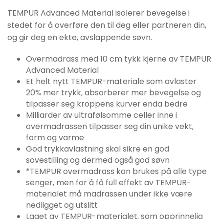
TEMPUR Advanced Material isolerer bevegelse i
stedet for å overføre den til deg eller partneren din,
og gir deg en ekte, avslappende søvn.
Overmadrass med 10 cm tykk kjerne av TEMPUR
Advanced Material
Et helt nytt TEMPUR-materiale som avlaster
20% mer trykk, absorberer mer bevegelse og
tilpasser seg kroppens kurver enda bedre
Milliarder av ultrafølsomme celler inne i
overmadrassen tilpasser seg din unike vekt,
form og varme
God trykkavlastning skal sikre en god
sovestilling og dermed også god søvn
*TEMPUR overmadrass kan brukes på alle type
senger, men for å få full effekt av TEMPUR-
materialet må madrassen under ikke være
nedligget og utslitt
Laget av TEMPUR-materialet, som opprinnelig