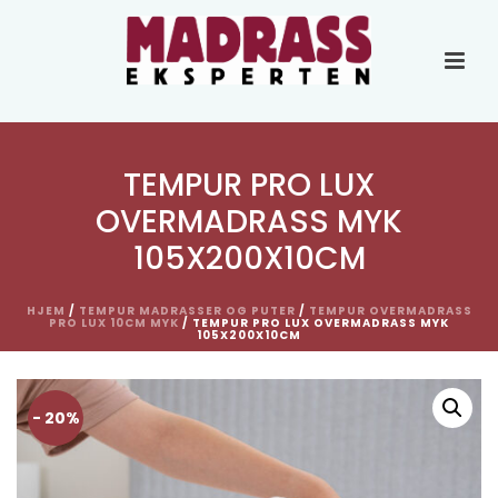
TEMPUR PRO LUX
OVERMADRASS MYK
105X200X10CM
HJEM
/
TEMPUR MADRASSER OG PUTER
/
TEMPUR OVERMADRASS
PRO LUX 10CM MYK
/ TEMPUR PRO LUX OVERMADRASS MYK
105X200X10CM
- 20%