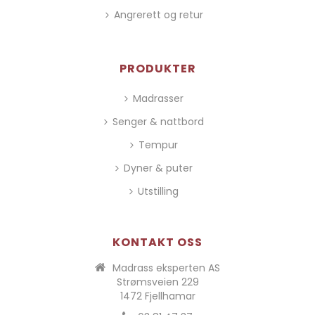
Angrerett og retur
PRODUKTER
Madrasser
Senger & nattbord
Tempur
Dyner & puter
Utstilling
KONTAKT OSS
Madrass eksperten AS
Strømsveien 229
1472 Fjellhamar