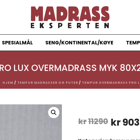
SPESIALMÅL
SENG/KONTINENTAL/KØYE
TEMP
PRO LUX OVERMADRASS MYK 80X
HJEM
/
TEMPUR MADRASSER OG PUTER
/
TEMPUR OVERMADRASS PRO L
Opprin
kr
11290
kr
903
pris