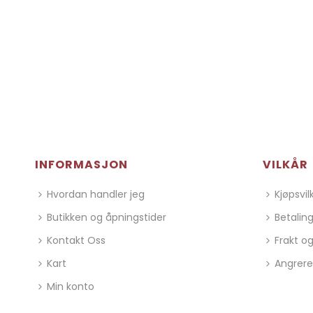
INFORMASJON
VILKÅR
Hvordan handler jeg
Kjøpsvil
Butikken og åpningstider
Betalin
Kontakt Oss
Frakt og
Kart
Angrere
Min konto