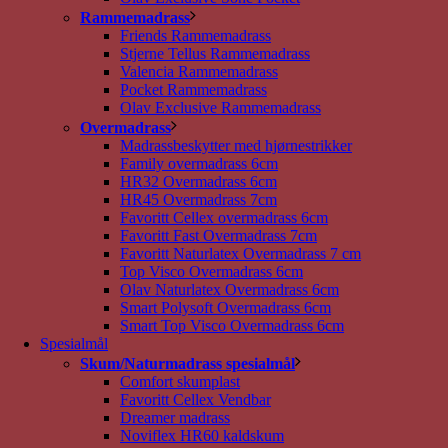
Rammemadrass
Friends Rammemadrass
Stjerne Tellus Rammemadrass
Valencia Rammemadrass
Pocket Rammemadrass
Olav Exclusive Rammemadrass
Overmadrass
Madrassbeskytter med hjørnestrikker
Family overmadrass 6cm
HR32 Overmadrass 6cm
HR45 Overmadrass 7cm
Favoritt Cellex overmadrass 6cm
Favoritt Fast Overmadrass 7cm
Favoritt Naturlatex Overmadrass 7 cm
Top Visco Overmadrass 6cm
Olav Naturlatex Overmadrass 6cm
Smart Polysoft Overmadrass 6cm
Smart Top Visco Overmadrass 6cm
Spesialmål
Skum/Naturmadrass spesialmål
Comfort skumplast
Favoritt Cellex Vendbar
Dreamer madrass
Noviflex HR60 kaldskum