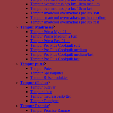
Tempur overmadrass pro lux 10cm medium
Tempur overmadrass pro lux 10cm fast
Tempur smartcool overmadrass pro lux soft
Tempur smartcool overmadrass pro lux medium
Tempur smartcool overmadrass pro lux fast
Tempur Madrasser
Tempur Prima Myk 21cm
Tempur Prima Medium 21cm
Tempur Prima Fast 21cm
Tempur Pro Plus Coolquilt soft
Tempur Pro Plus Coolquilt medium
Tempur Pro Plus Coolquilt medium/fast
Tempur Pro Plus Coolquilt fast
Tempur puter
Tempur Puter
Tempur Spesialputer
Tempur Reiseprodukter
Tempur tilbehør
Tempur putevar
Tempur laken
Tempur madrassbeskytter
Tempur Dundyne
Tempur Promise
Tempur Promise Ramme