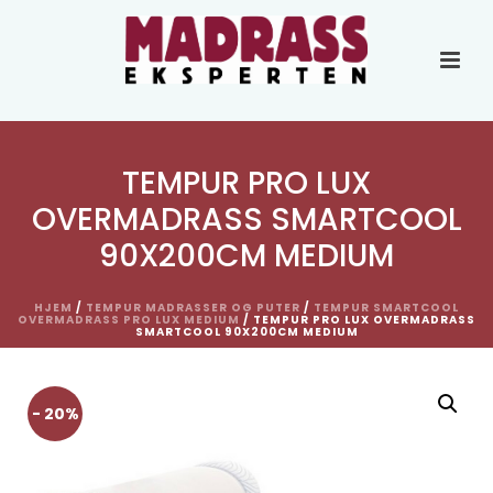
TEMPUR PRO LUX
OVERMADRASS SMARTCOOL
90X200CM MEDIUM
HJEM
/
TEMPUR MADRASSER OG PUTER
/
TEMPUR SMARTCOOL
OVERMADRASS PRO LUX MEDIUM
/ TEMPUR PRO LUX OVERMADRASS
SMARTCOOL 90X200CM MEDIUM
- 20%