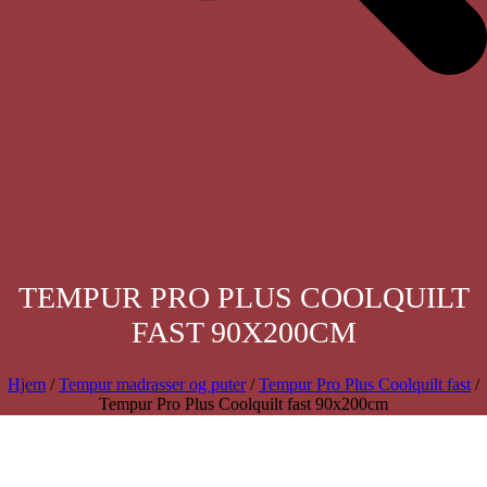
TEMPUR PRO PLUS COOLQUILT
FAST 90X200CM
Hjem
/
Tempur madrasser og puter
/
Tempur Pro Plus Coolquilt fast
/
Tempur Pro Plus Coolquilt fast 90x200cm