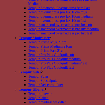
Medium
Tempur Smartcool Overmadrass 8cm Fast
Tempur overmadrass pro lux 10cm myk
Tempur overmadrass pro lux 10cm medium
Tempur overmadrass pro lux 10cm fast
Tempur smartcool overmadrass pro lux soft
Tempur smartcool overmadrass pro lux medium
Tempur smartcool overmadrass pro lux fast
Tempur Madrasser
Tempur Prima Myk 21cm
Tempur Prima Medium 21cm
Tempur Prima Fast 21cm
Tempur Pro Plus Coolquilt soft
Tempur Pro Plus Coolquilt medium
Tempur Pro Plus Coolquilt medium/fast
Tempur Pro Plus Coolquilt fast
Tempur puter
Tempur Puter
Tempur Spesialputer
Tempur Reiseprodukter
Tempur tilbehør
Tempur putevar
Tempur laken
Tempur madrassbeskytter