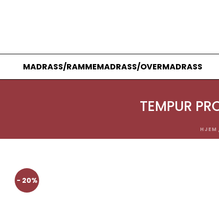
MADRASS/RAMMEMADRASS/OVERMADRASS
TEMPUR PR
HJEM
- 20%