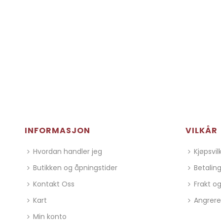
INFORMASJON
VILKÅR
Hvordan handler jeg
Kjøpsvil
Butikken og åpningstider
Betalin
Kontakt Oss
Frakt og
Kart
Angrere
Min konto