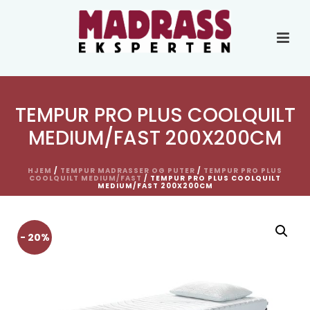
TEMPUR PRO PLUS COOLQUILT
MEDIUM/FAST 200X200CM
HJEM
/
TEMPUR MADRASSER OG PUTER
/
TEMPUR PRO PLUS
COOLQUILT MEDIUM/FAST
/ TEMPUR PRO PLUS COOLQUILT
MEDIUM/FAST 200X200CM
- 20%