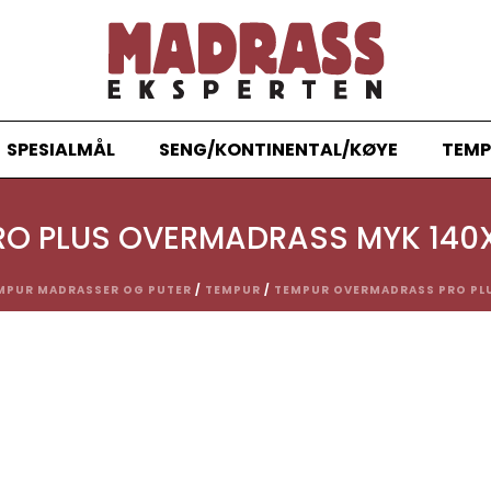
SPESIALMÅL
SENG/KONTINENTAL/KØYE
TEMP
RO PLUS OVERMADRASS MYK 14
MPUR MADRASSER OG PUTER
/
TEMPUR
/
TEMPUR OVERMADRASS PRO PL