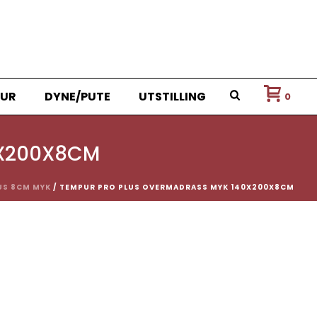
UR
DYNE/PUTE
UTSTILLING
0
0X200X8CM
US 8CM MYK
/ TEMPUR PRO PLUS OVERMADRASS MYK 140X200X8CM