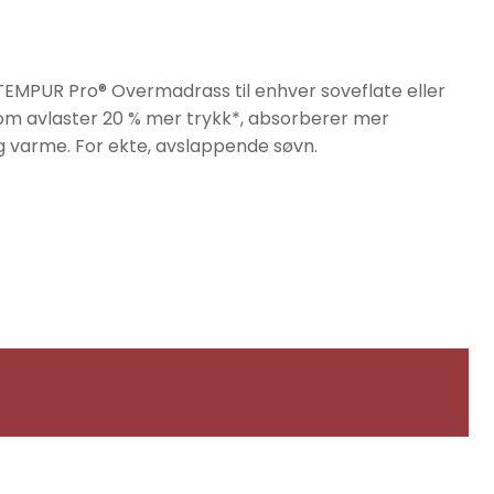
 TEMPUR Pro® Overmadrass til enhver soveflate eller
som avlaster 20 % mer trykk*, absorberer mer
 og varme. For ekte, avslappende søvn.