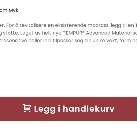
8cm Myk
 For å revitalisere en eksisterende madrass, legg til en
 og støtte. Laget av helt nye TEMPUR® Advanced Material 
trasensitive celler inni tilpasser seg din unike vekt, form
Legg i handlekurv