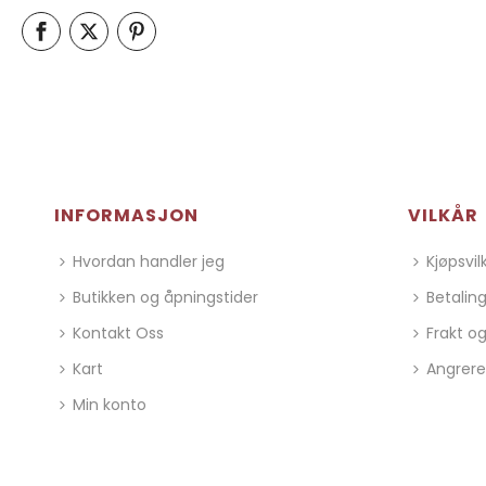
INFORMASJON
VILKÅR
Hvordan handler jeg
Kjøpsvil
Butikken og åpningstider
Betalin
Kontakt Oss
Frakt og
Kart
Angrere
Min konto