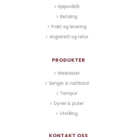
Kjøpsvilkår
Betaling
Frakt og levering
Angrerett og retur
PRODUKTER
Madrasser
Senger & nattbord
Tempur
Dyner & puter
Utstilling
KONTAKT OSS