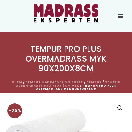
TEMPUR PRO PLUS
OVERMADRASS MYK
90X200X8CM
HJEM
/
TEMPUR MADRASSER OG PUTER
/
TEMPUR
/
TEMPUR
OVERMADRASS PRO PLUS 8CM MYK
/ TEMPUR PRO PLUS
OVERMADRASS MYK 90X200X8CM
- 20%