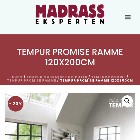
TEMPUR PROMISE RAMME
120X200CM
HJEM
/
TEMPUR MADRASSER OG PUTER
/
TEMPUR PROMISE
/
TEMPUR PROMISE RAMME
/ TEMPUR PROMISE RAMME 120X200CM
- 20%