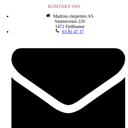
KONTAKT OSS
Madrass eksperten AS
Strømsveien 229
1472 Fjellhamar
63 81 47 37