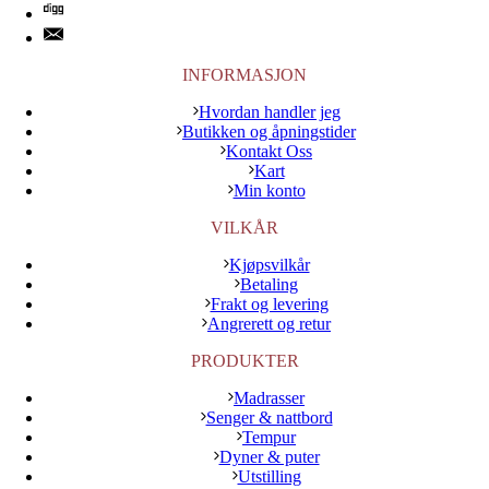
INFORMASJON
Hvordan handler jeg
Butikken og åpningstider
Kontakt Oss
Kart
Min konto
VILKÅR
Kjøpsvilkår
Betaling
Frakt og levering
Angrerett og retur
PRODUKTER
Madrasser
Senger & nattbord
Tempur
Dyner & puter
Utstilling