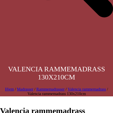
VALENCIA RAMMEMADRASS
130X210CM
Hjem
/
Madrasser
/
Rammemadrasser
/
Valencia rammemadrass
/
Valencia rammemadrass 130x210cm
Valencia rammemadrass