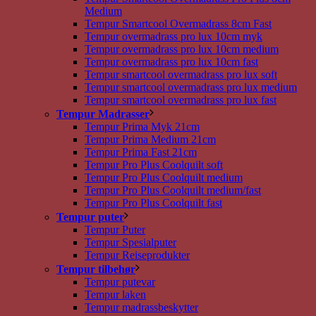
Medium
Tempur Smartcool Overmadrass 8cm Fast
Tempur overmadrass pro lux 10cm myk
Tempur overmadrass pro lux 10cm medium
Tempur overmadrass pro lux 10cm fast
Tempur smartcool overmadrass pro lux soft
Tempur smartcool overmadrass pro lux medium
Tempur smartcool overmadrass pro lux fast
Tempur Madrasser
Tempur Prima Myk 21cm
Tempur Prima Medium 21cm
Tempur Prima Fast 21cm
Tempur Pro Plus Coolquilt soft
Tempur Pro Plus Coolquilt medium
Tempur Pro Plus Coolquilt medium/fast
Tempur Pro Plus Coolquilt fast
Tempur puter
Tempur Puter
Tempur Spesialputer
Tempur Reiseprodukter
Tempur tilbehør
Tempur putevar
Tempur laken
Tempur madrassbeskytter