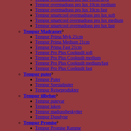
Tempur overmadrass pro lux 10cm medium
Tempur overmadrass pro lux 10cm fast
Tempur smartcool overmadrass pro lux soft
Tempur smartcool overmadrass pro lux medium
Tempur smartcool overmadrass pro lux fast
Tempur Madrasser
Tempur Prima Myk 21cm
Tempur Prima Medium 21cm
Tempur Prima Fast 21cm
Tempur Pro Plus Coolquilt soft
Tempur Pro Plus Coolquilt medium
Tempur Pro Plus Coolquilt medium/fast
Tempur Pro Plus Coolquilt fast
Tempur puter
Tempur Puter
Tempur Spesialputer
Tempur Reiseprodukter
Tempur tilbehør
Tempur putevar
Tempur laken
Tempur madrassbeskytter
Tempur Dundyne
Tempur Promise
Tempur Promise Ramme