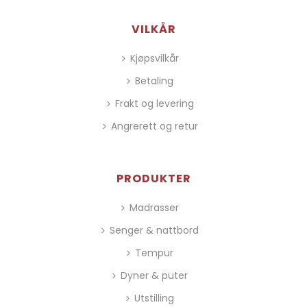
VILKÅR
Kjøpsvilkår
Betaling
Frakt og levering
Angrerett og retur
PRODUKTER
Madrasser
Senger & nattbord
Tempur
Dyner & puter
Utstilling