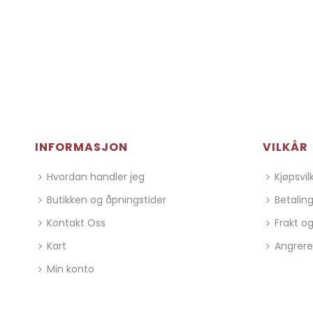
INFORMASJON
VILKÅR
Hvordan handler jeg
Kjøpsvil
Butikken og åpningstider
Betalin
Kontakt Oss
Frakt og
Kart
Angrere
Min konto