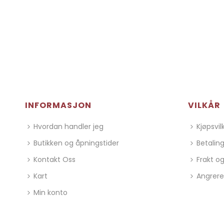
INFORMASJON
VILKÅR
Hvordan handler jeg
Kjøpsvil
Butikken og åpningstider
Betalin
Kontakt Oss
Frakt og
Kart
Angrere
Min konto