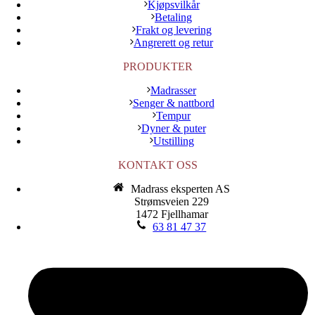
Kjøpsvilkår
Betaling
Frakt og levering
Angrerett og retur
PRODUKTER
Madrasser
Senger & nattbord
Tempur
Dyner & puter
Utstilling
KONTAKT OSS
Madrass eksperten AS
Strømsveien 229
1472 Fjellhamar
63 81 47 37