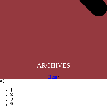
ARCHIVES
Hjem
/