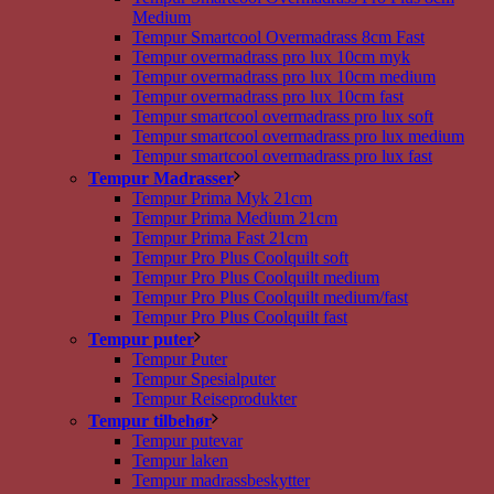
Medium
Tempur Smartcool Overmadrass 8cm Fast
Tempur overmadrass pro lux 10cm myk
Tempur overmadrass pro lux 10cm medium
Tempur overmadrass pro lux 10cm fast
Tempur smartcool overmadrass pro lux soft
Tempur smartcool overmadrass pro lux medium
Tempur smartcool overmadrass pro lux fast
Tempur Madrasser
Tempur Prima Myk 21cm
Tempur Prima Medium 21cm
Tempur Prima Fast 21cm
Tempur Pro Plus Coolquilt soft
Tempur Pro Plus Coolquilt medium
Tempur Pro Plus Coolquilt medium/fast
Tempur Pro Plus Coolquilt fast
Tempur puter
Tempur Puter
Tempur Spesialputer
Tempur Reiseprodukter
Tempur tilbehør
Tempur putevar
Tempur laken
Tempur madrassbeskytter