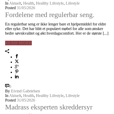
In
Aktuelt
,
Health
,
Healthy Lifestyle
,
Lifestyle
Posted
31/05/2026
Fordelene med regulerbar seng.
En regulerbar seng er ikke lenger bare et hjelpemiddel for eldre
eller syke. Det har blitt et populært møbel for alle som ønsker
bedre søvnkvalitet og økt hverdagscomfort. Her er de største [...]
READ MORE
0
By
Eivind Gabrielsen
In
Aktuelt
,
Health
,
Healthy Lifestyle
,
Lifestyle
Posted
31/05/2026
Madrass eksperten skreddersyr