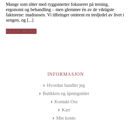
Mange som sliter med ryggsmerter fokuserer på trening,
ergonomi og behandling – men glemmer én av de viktigste
faktorene: madrassen. Vi tilbringer omtrent en tredjedel av livet i
sengen, og [...]
READ MORE
INFORMASJON
Hvordan handler jeg
Butikken og åpningstider
Kontakt Oss
Kart
Min konto