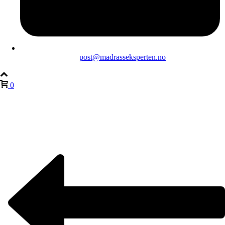
post@madrasseksperten.no
0