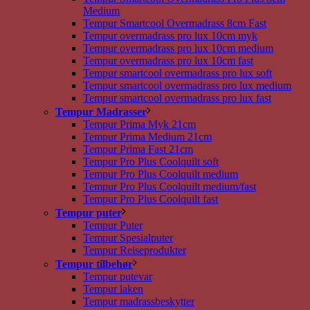
Medium
Tempur Smartcool Overmadrass 8cm Fast
Tempur overmadrass pro lux 10cm myk
Tempur overmadrass pro lux 10cm medium
Tempur overmadrass pro lux 10cm fast
Tempur smartcool overmadrass pro lux soft
Tempur smartcool overmadrass pro lux medium
Tempur smartcool overmadrass pro lux fast
Tempur Madrasser
Tempur Prima Myk 21cm
Tempur Prima Medium 21cm
Tempur Prima Fast 21cm
Tempur Pro Plus Coolquilt soft
Tempur Pro Plus Coolquilt medium
Tempur Pro Plus Coolquilt medium/fast
Tempur Pro Plus Coolquilt fast
Tempur puter
Tempur Puter
Tempur Spesialputer
Tempur Reiseprodukter
Tempur tilbehør
Tempur putevar
Tempur laken
Tempur madrassbeskytter