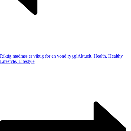
Riktig madrass er viktig for en vond rygg!
Aktuelt, Health, Healthy
Lifestyle, Lifestyle