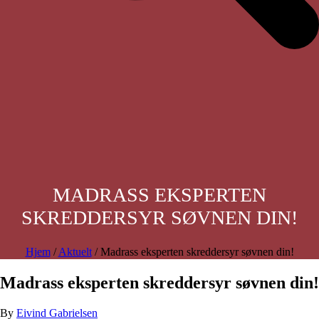
MADRASS EKSPERTEN
SKREDDERSYR SØVNEN DIN!
Hjem
/
Aktuelt
/ Madrass eksperten skreddersyr søvnen din!
Madrass eksperten skreddersyr søvnen din!
By
Eivind Gabrielsen