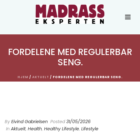
FORDELENE MED REGULERBAR
SENG.
HJEM
/
AKTUELT
/ FORDELENE MED REGULERBAR SENG.
Fordelene med regulerbar
seng.
By
Eivind Gabrielsen
Posted
31/05/2026
In
Aktuelt
,
Health
,
Healthy Lifestyle
,
Lifestyle